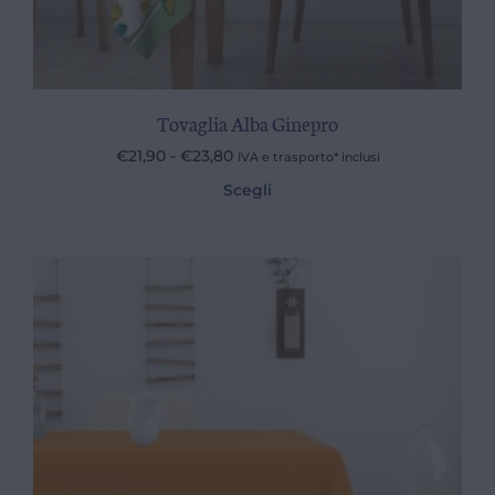
Tovaglia Alba Ginepro
€
21,90
-
€
23,80
IVA e trasporto* inclusi
Scegli