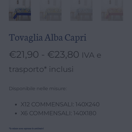
Tovaglia Alba Capri
€
21,90
-
€
23,80
IVA e
trasporto* inclusi
Disponibile nelle misure:
X12 COMMENSALI: 140X240
X6 COMMENSALI: 140X180
*le misure sono espresse in centimetri