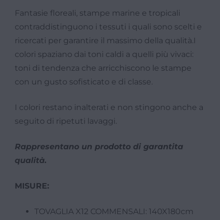
Fantasie floreali, stampe marine e tropicali
contraddistinguono i tessuti i quali sono scelti e
ricercati per garantire il massimo della qualità.I
colori spaziano dai toni caldi a quelli più vivaci:
toni di tendenza che arricchiscono le stampe
con un gusto sofisticato e di classe.
I colori restano inalterati e non stingono anche a
seguito di ripetuti lavaggi.
Rappresentano un prodotto di garantita
qualità.
MISURE:
TOVAGLIA X12 COMMENSALI: 140X180cm