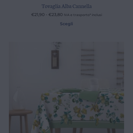
Tovaglia Alba Cannella
€
21,90
-
€
23,80
IVA e trasporto* inclusi
Scegli