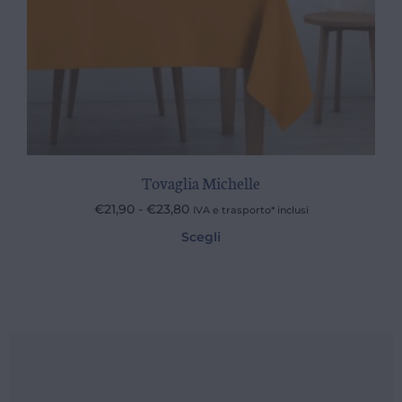
Tovaglia Michelle
€
21,90
-
€
23,80
IVA e trasporto* inclusi
Scegli