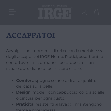
ACCAPPATOI
Avvolgi i tuoi momenti di relax con la morbidezza
degli accappatoi IRGE Home. Pratici, assorbenti e
confortevoli, trasformano il post-doccia in un
rituale quotidiano di benessere e stile.
Comfort
: spugna soffice e di alta qualità,
delicata sulla pelle.
Design
: modelli con cappuccio, collo a scialle
o cintura, per ogni gusto.
Praticità
: resistenti ai lavaggi, mantengono
forma e morbidezza.