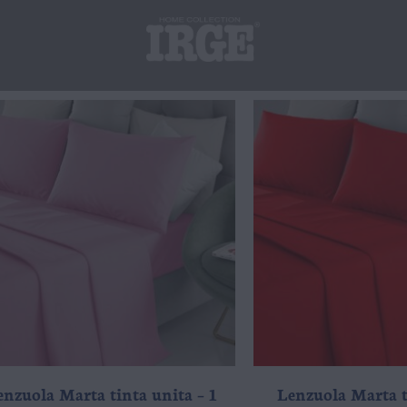
enzuola Marta tinta unita – 1
Lenzuola Marta t