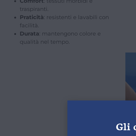
Comfort
: tessuti morbidi e
traspiranti.
Praticità
: resistenti e lavabili con
facilità.
Durata
: mantengono colore e
qualità nel tempo.
Gli 