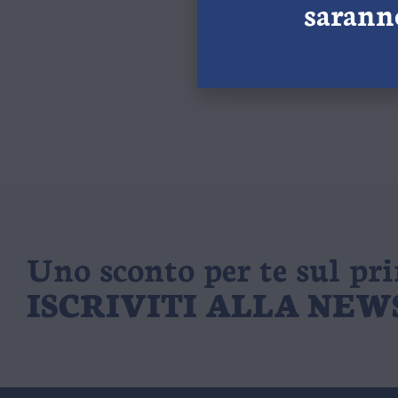
saranno
S
Uno sconto per te sul pr
ISCRIVITI ALLA NE