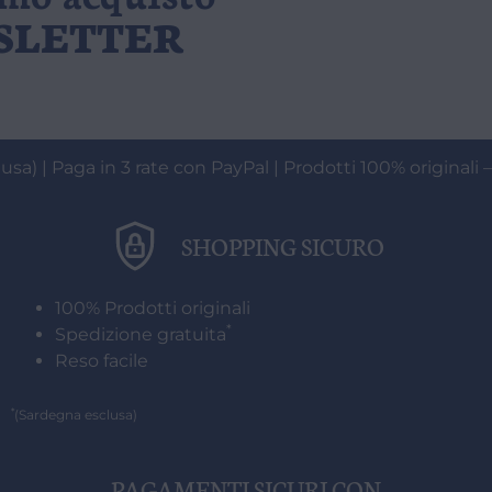
WSLETTER
usa) | Paga in 3 rate con PayPal | Prodotti 100% originali –
SHOPPING SICURO
100% Prodotti originali
*
Spedizione gratuita
Reso facile
*
(Sardegna esclusa)
PAGAMENTI SICURI CON