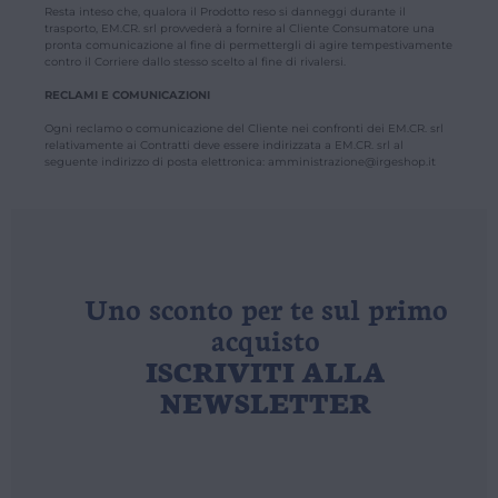
Resta inteso che, qualora il Prodotto reso si danneggi durante il
trasporto, EM.CR. srl provvederà a fornire al Cliente Consumatore una
pronta comunicazione al fine di permettergli di agire tempestivamente
contro il Corriere dallo stesso scelto al fine di rivalersi.
RECLAMI E COMUNICAZIONI
Ogni reclamo o comunicazione del Cliente nei confronti dei EM.CR. srl
relativamente ai Contratti deve essere indirizzata a EM.CR. srl al
seguente indirizzo di posta elettronica: amministrazione@irgeshop.it
Uno sconto per te sul primo
acquisto
ISCRIVITI ALLA
NEWSLETTER