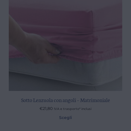
Sotto Lenzuola con angoli – Matrimoniale
€
21,80
IVA e trasporto* inclusi
Scegli