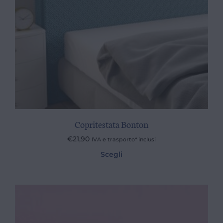
Copritestata Bonton
€
21,90
IVA e trasporto* inclusi
Scegli