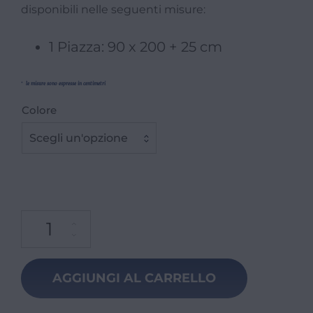
disponibili nelle seguenti misure:
1 Piazza: 90 x 200 + 25 cm
*
le misure sono espresse in centimetri
Colore
Scegli un'opzione
AGGIUNGI AL CARRELLO