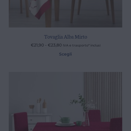
Tovaglia Alba Mirto
€
21,90
-
€
23,80
IVA e trasporto* inclusi
Scegli