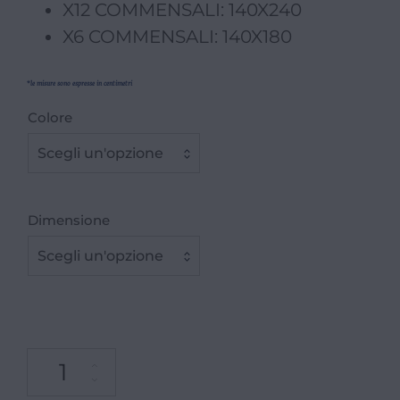
X12 COMMENSALI: 140X240
X6 COMMENSALI: 140X180
*le misure sono espresse in centimetri
Colore
Scegli un'opzione
Dimensione
Scegli un'opzione