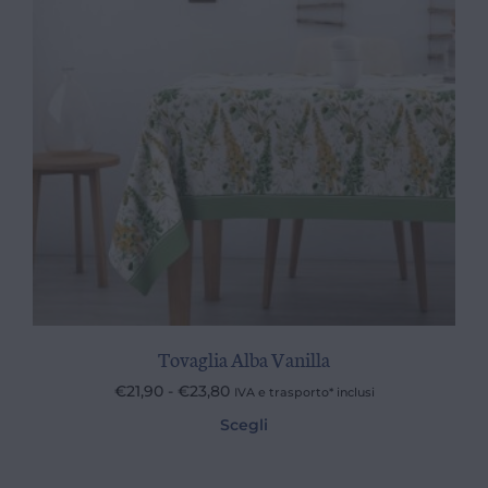
Tovaglia Alba Vanilla
€
21,90
-
€
23,80
IVA e trasporto* inclusi
Scegli