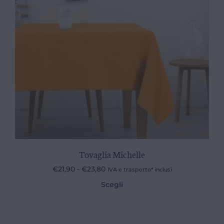
Tovaglia Michelle
€
21,90
-
€
23,80
IVA e trasporto* inclusi
Scegli