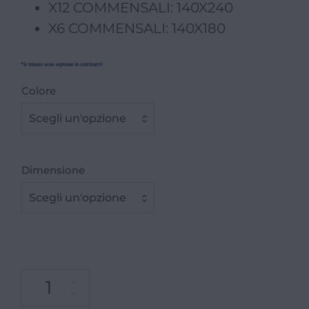
X12 COMMENSALI: 140X240
X6 COMMENSALI: 140X180
*le misure sono espresse in centimetri
Colore
Scegli un'opzione
Dimensione
Scegli un'opzione