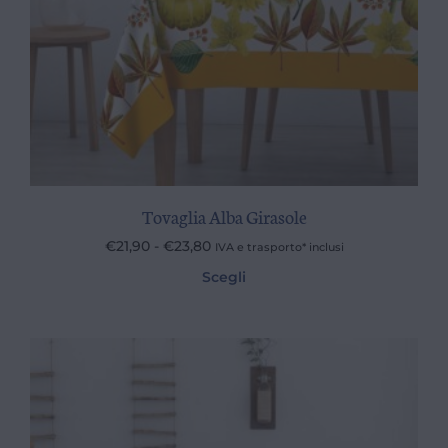
Tovaglia Alba Girasole
€
21,90
-
€
23,80
IVA e trasporto* inclusi
Scegli