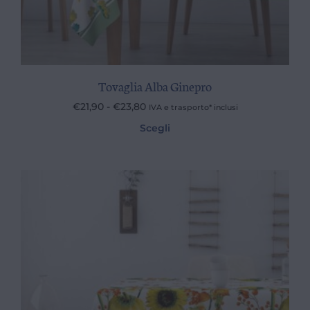
Tovaglia Alba Ginepro
€
21,90
-
€
23,80
IVA e trasporto* inclusi
Scegli