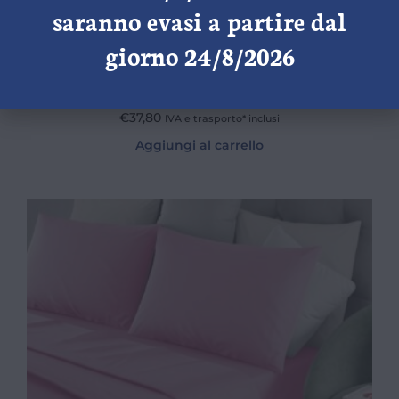
saranno evasi a partire dal
giorno 24/8/2026
Completo letto digitale Gang
€
37,80
IVA e trasporto* inclusi
Aggiungi al carrello