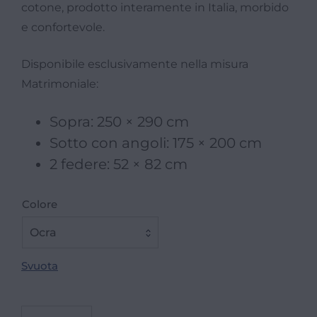
cotone, prodotto interamente in Italia, morbido
e confortevole.
Disponibile esclusivamente nella misura
Matrimoniale:
Sopra: 250 × 290 cm
Sotto con angoli: 175 × 200 cm
2 federe: 52 × 82 cm
Colore
Ocra
Svuota