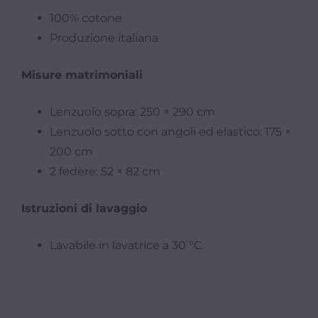
100% cotone
Produzione italiana
Misure matrimoniali
Lenzuolo sopra: 250 × 290 cm
Lenzuolo sotto con angoli ed elastico: 175 ×
200 cm
2 federe: 52 × 82 cm
Istruzioni di lavaggio
Lavabile in lavatrice a 30 °C.