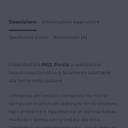
Descrizione
Informazioni aggiuntive
Spedizioni e resi
Recensioni (4)
Il copritestata
IRGE Persia
è realizzato in
tessuto biestendibile è facilmente adattabile
alla forma della spalliera.
L’eleganza del tessuto, composto da motivi
damascati e sofisticati arabeschi rende prezioso
ogni ambiente e rappresenta un’estrosa fodera
morbida e spessa per la testata del letto.
Originale e incredibilmente chic, costituisce un