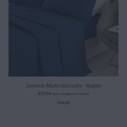
Lenzuola Marta tinta unita – Singolo
€
27,99
IVA e trasporto* inclusi
Scegli