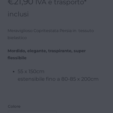
€
21,90
IVA e trasporto*
recensioni
inclusi
Meraviglioso Copritestata Persia in tessuto
bielastico
Mordido, elegante, traspirante, super
flessibile
55 x 150cm
estensibile fino a 80-85 x 200cm
Colore