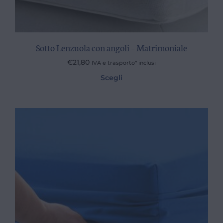
Sotto Lenzuola con angoli – Matrimoniale
€
21,80
IVA e trasporto* inclusi
Scegli