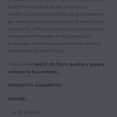
prodotto insostituibile per rinnovare e
modernizzare il letto scegliendo la colorazione
più adatta alle proprie esigenze. E’ estendibile,
traspirante, soffice e duraturo: un componente
innovativo e imperiale di alta qualità che
protegge e impreziosisce le testiere del letto
rendendolo sempre nuovo .
Il fascino del
MADE IN ITALY, qualità e pregio
vestono la tua camera.
PRODOTTO GARANTITO
MISURE:
55 x 150cm