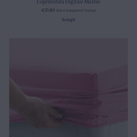
Copritestata Digitale Marble
€
31,80
IVA e trasporto* inclusi
Scegli