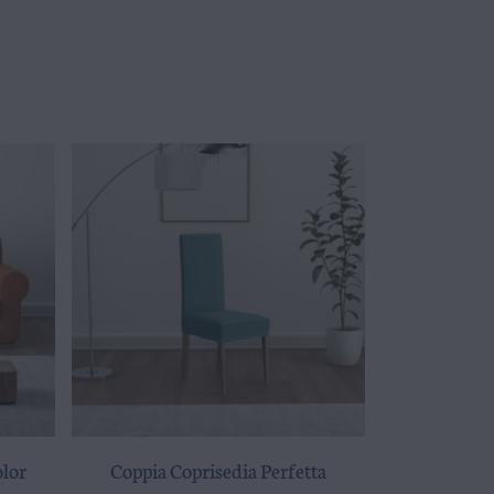
olor
Coppia Coprisedia Perfetta