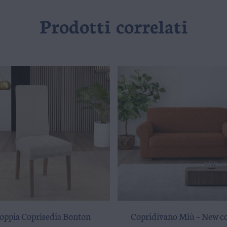
Prodotti correlati
oppia Coprisedia Bonton
Copridivano Miù – New c