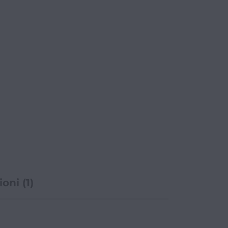
oni (1)