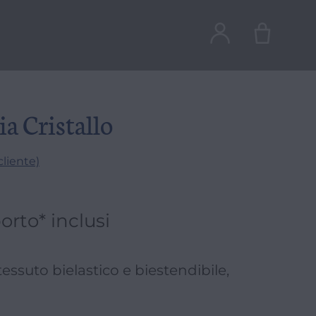
a Cristallo
liente)
orto* inclusi
tessuto bielastico e biestendibile,