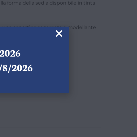
lla forma della sedia disponibile in tinta
isce una copertina sagomata e modellante
/2026
4/8/2026