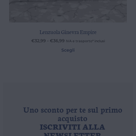
Lenzuola Ginevra Empire
€
32,99
-
€
36,99
IVA e trasporto* inclusi
Scegli
Uno sconto per te sul primo
acquisto
ISCRIVITI ALLA
NEWSLETTER