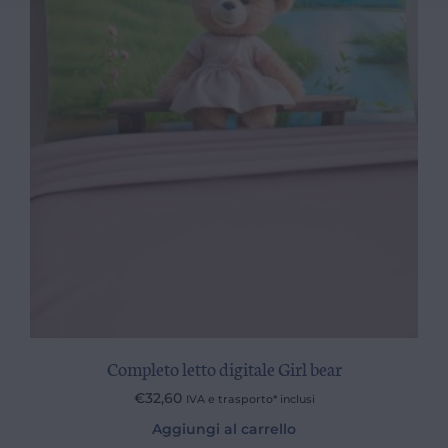
Completo letto digitale Girl bear
€
32,60
IVA e trasporto* inclusi
Aggiungi al carrello