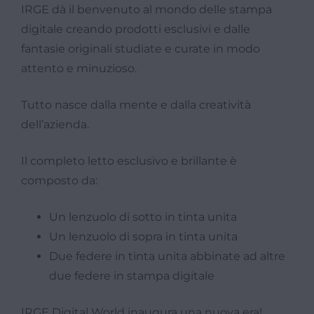
IRGE dà il benvenuto al mondo delle stampa
digitale creando prodotti esclusivi e dalle
fantasie originali studiate e curate in modo
attento e minuzioso.
Tutto nasce dalla mente e dalla creatività
dell’azienda.
Il completo letto esclusivo e brillante è
composto da:
Un lenzuolo di sotto in tinta unita
Un lenzuolo di sopra in tinta unita
Due federe in tinta unita abbinate ad altre
due federe in stampa digitale
IRGE Digital World inaugura una nuova era!