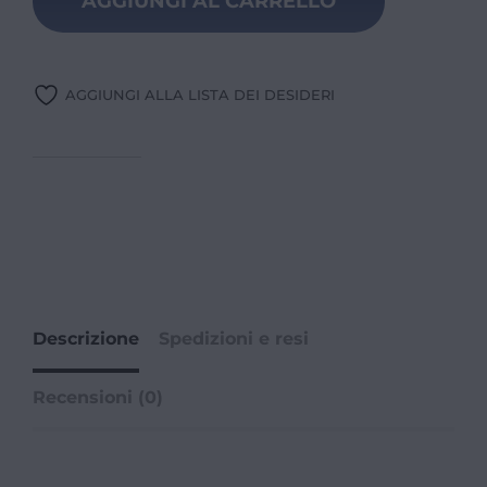
AGGIUNGI AL CARRELLO
AGGIUNGI ALLA LISTA DEI DESIDERI
Descrizione
Spedizioni e resi
Recensioni (0)