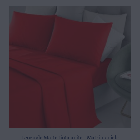
Lenzuola Marta tinta unita – Matrimoniale