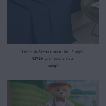
Lenzuola Marta tinta unita – Singolo
€
27,99
IVA e trasporto* inclusi
Scegli