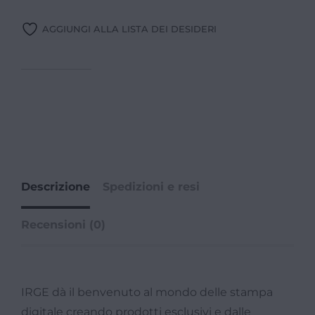
AGGIUNGI ALLA LISTA DEI DESIDERI
Descrizione
Spedizioni e resi
Recensioni (0)
IRGE dà il benvenuto al mondo delle stampa
digitale creando prodotti esclusivi e dalle