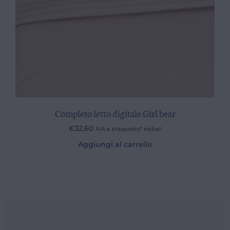
Completo letto digitale Girl bear
€
32,60
IVA e trasporto* inclusi
Aggiungi al carrello